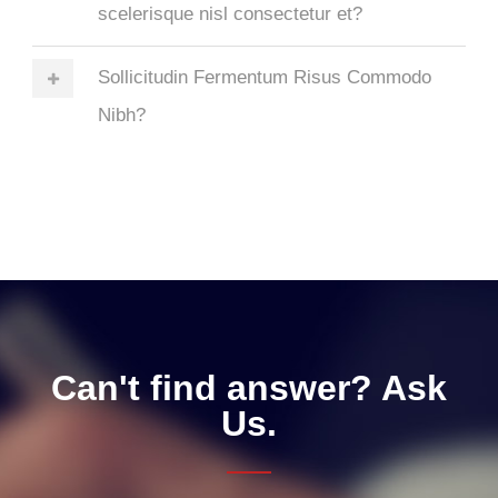
scelerisque nisl consectetur et?
Sollicitudin Fermentum Risus Commodo
Nibh?
Can't find answer? Ask
Us.