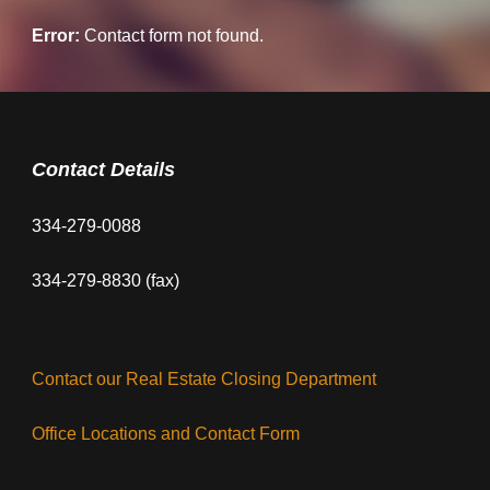
Error:
Contact form not found.
Contact Details
334-279-0088
334-279-8830 (fax)
Contact our Real Estate Closing Department
Office Locations and Contact Form