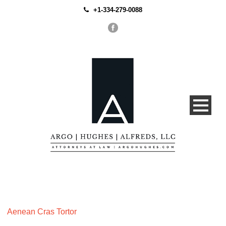
+1-334-279-0088
Q&A
Aenean Cras Tortor